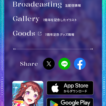
Broadcasting
生配信情報
Gallery
7周年を記念したイラスト
Goods
7周年記念グッズ情報
Share