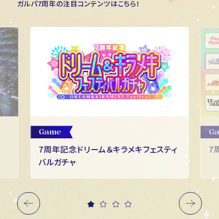
ガルパ7周年の注目コンテンツはこちら！
Game
G
7周年記念ドリーム＆キラメキフェスティ
7
バルガチャ