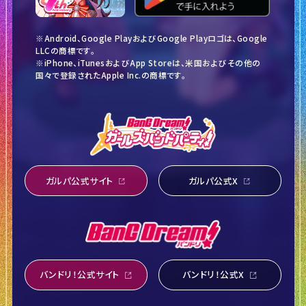
※Android、Google PlayおよびGoogle Playロゴは、Google
LLCの商標です。
※iPhone、iTunesおよびApp Storeは、米国およびその他の
国々で登録されたApple Inc.の商標です。
ガルパ公式サイト
ガルパ公式X
バンドリ！公式サイト
バンドリ！公式X