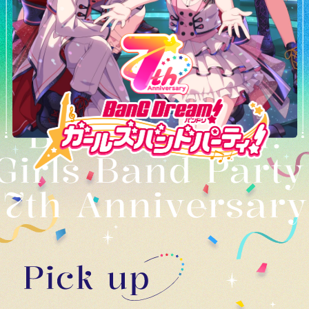
7周年を記念したイラスト
Goods
7周年記念グッズ情報